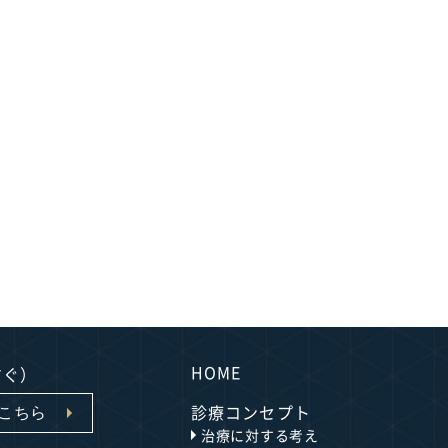
HOME
すぐ）
診療コンセプト
はこちら
治療に対する考え