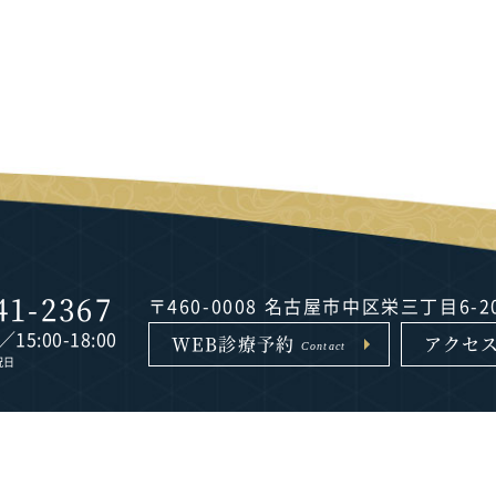
41-2367
〒460-0008 名古屋市中区栄三丁目6-
0／15:00-18:00
WEB診療予約
アクセ
Contact
祝日