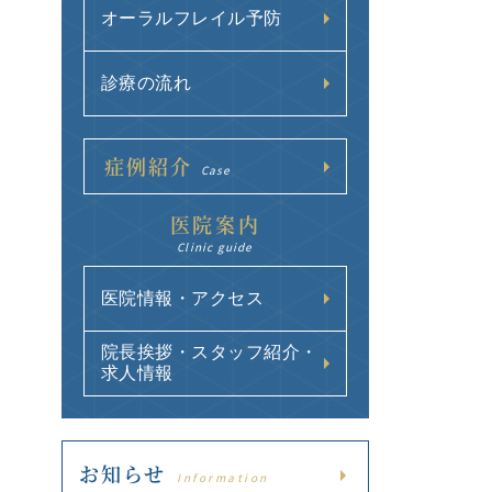
オーラルフレイル予防
診療の流れ
症例紹介
Case
医院案内
Clinic guide
医院情報・アクセス
院長挨拶・スタッフ紹介・
求人情報
お知らせ
Information