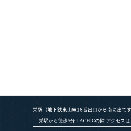
栄駅（地下鉄東山線16番出口から南に出て
栄駅から徒歩5分 LACHICの隣 アクセス