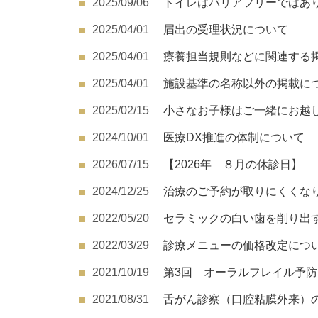
2025/09/06
トイレはバリアフリーではあ
2025/04/01
届出の受理状況について
2025/04/01
療養担当規則などに関連する
2025/04/01
施設基準の名称以外の掲載に
2025/02/15
小さなお子様はご一緒にお越
2024/10/01
医療DX推進の体制について
2026/07/15
【2026年 ８月の休診日】
2024/12/25
治療のご予約が取りにくくな
2022/05/20
セラミックの白い歯を削り出す
2022/03/29
診療メニューの価格改定につ
2021/10/19
第3回 オーラルフレイル予
2021/08/31
舌がん診察（口腔粘膜外来）