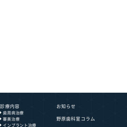
診療内容
お知らせ
歯周病治療
野原歯科室コラム
審美治療
インプラント治療