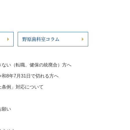
野原歯科室コラム
きない（転職、健保の統廃合）方へ
和8年7月31日で切れる方へ
止条例」対応について
お願い