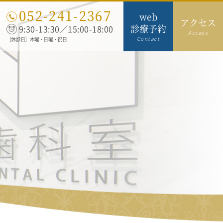
052-241-2367
web
アクセス
診療予約
9:30-13:30／15:00-18:00
Access
Contact
［休診日］木曜・日曜・祝日