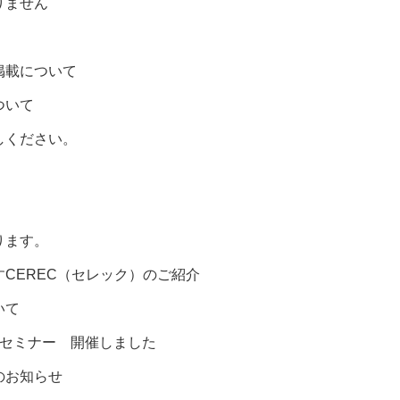
りません
掲載について
ついて
しください。
ります。
CEREC（セレック）のご紹介
いて
防セミナー 開催しました
のお知らせ