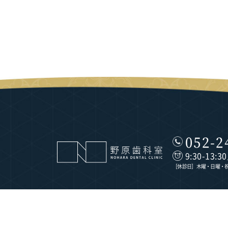
052-2
9:30-13:3
［休診日］木曜・日曜・