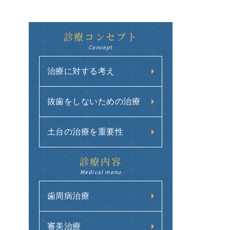
診療コンセプト
Concept
治療に対する考え
抜歯をしないための治療
土台の治療を重要性
診療内容
Medical menu
歯周病治療
審美治療